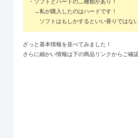
・ソフトとハードの二種類があり！
→私が購入したのはハードです！
ソフトはもしかするといい香りではない
ざっと基本情報を並べてみました！
さらに細かい情報は下の商品リンクからご確