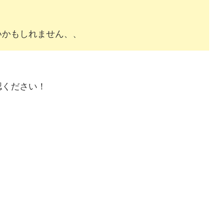
かもしれません、、
認ください！