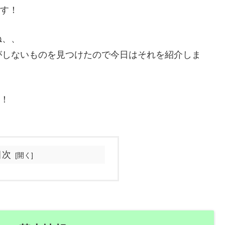
です！
ね、、
がしないものを見つけたので今日はそれを紹介しま
す！
目次