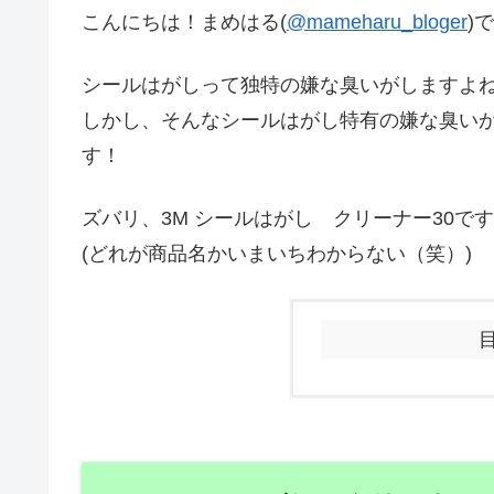
こんにちは！まめはる(
@mameharu_bloger
)
シールはがしって独特の嫌な臭いがしますよ
しかし、そんなシールはがし特有の嫌な臭い
す！
ズバリ、3M シールはがし クリーナー30で
(どれが商品名かいまいちわからない（笑）)