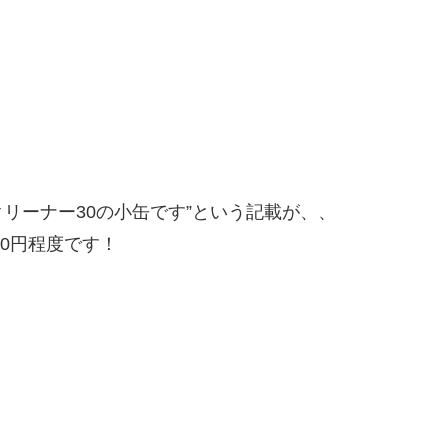
クリーナー30の小缶です”という記載が、、
00円程度です！