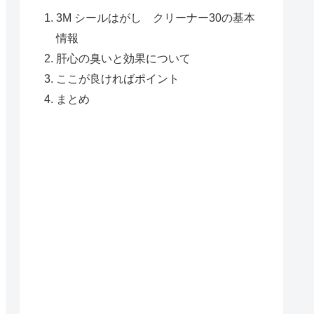
3M シールはがし クリーナー30の基本
情報
肝心の臭いと効果について
ここが良ければポイント
まとめ